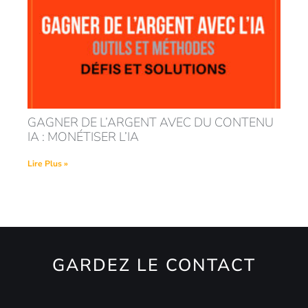
GAGNER DE L’ARGENT AVEC DU CONTENU
IA : MONÉTISER L’IA
Lire Plus »
GARDEZ LE CONTACT