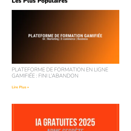
Les Plus Populaires
PLATEFORME DE FORMATION EN LIGNE
GAMIFIÉE : FINI L’ABANDON
Lire Plus »