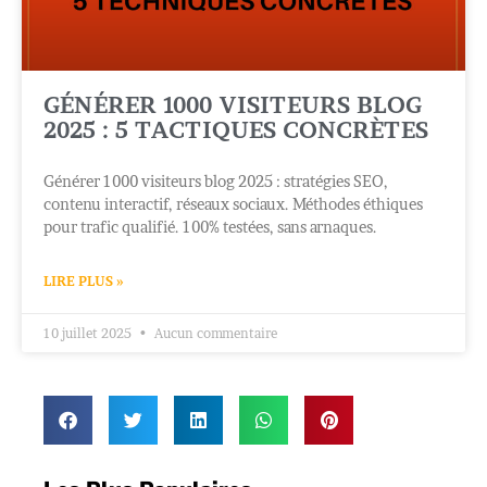
GÉNÉRER 1000 VISITEURS BLOG
2025 : 5 TACTIQUES CONCRÈTES
Générer 1000 visiteurs blog 2025 : stratégies SEO,
contenu interactif, réseaux sociaux. Méthodes éthiques
pour trafic qualifié. 100% testées, sans arnaques.
LIRE PLUS »
10 juillet 2025
Aucun commentaire