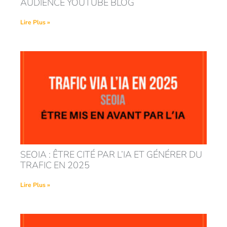
AUDIENCE YOUTUBE BLOG
Lire Plus »
SEOIA : ÊTRE CITÉ PAR L’IA ET GÉNÉRER DU
TRAFIC EN 2025
Lire Plus »