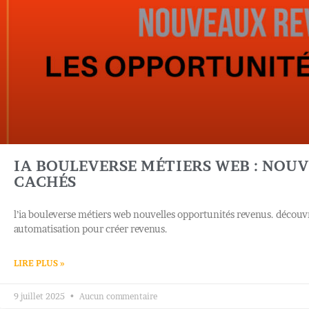
IA BOULEVERSE MÉTIERS WEB : NOU
CACHÉS
l’ia bouleverse métiers web nouvelles opportunités revenus. découvr
automatisation pour créer revenus.
LIRE PLUS »
9 juillet 2025
Aucun commentaire