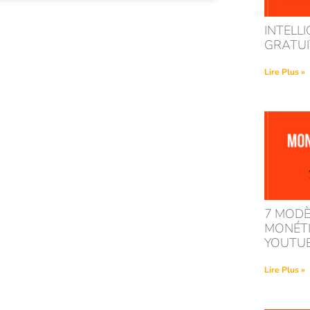
INTELLI
GRATUIT
Lire Plus »
7 MODÈ
MONÉTI
YOUTU
Lire Plus »