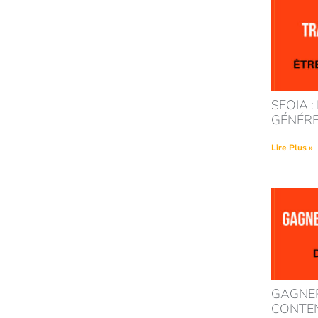
SEOIA :
GÉNÉRE
Lire Plus »
GAGNER
CONTENU