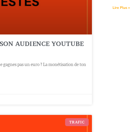
Lire Plus »
 SON AUDIENCE YOUTUBE
ne gagnes pas un euro ? La monétisation de ton
TRAFIC