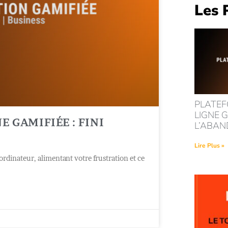
Les 
PLATEF
LIGNE G
 GAMIFIÉE : FINI
L’ABA
Lire Plus »
dinateur, alimentant votre frustration et ce