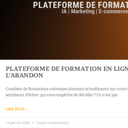
PLATEFORME DE FORMATION EN LIGNE
L’ABANDON
Combien de formations coûteuses dorment actuellement sur votre or
sentiment d’échec qui vous empêche de décoller ? Ce n’est pas
LIRE PLUS »
16 janvier 2026
Aucun commentaire