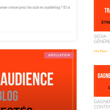
omesse creuse pour les nuls en marketing ? Et si
SEOIA :
GÉNÉRE
Lire Plus »
AFFILIATION
GAGNER
CONTENU