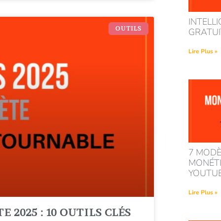
INTELLI
OUTILS
GRATUIT
Lire Plus »
7 MODÈ
MONÉTI
YOUTU
Lire Plus »
 2025 : 10 OUTILS CLÉS