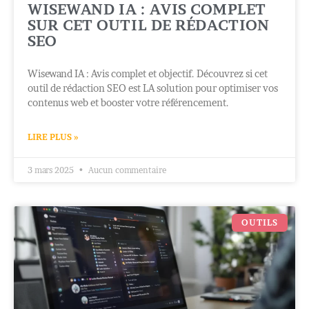
WISEWAND IA : AVIS COMPLET
SUR CET OUTIL DE RÉDACTION
SEO
Wisewand IA : Avis complet et objectif. Découvrez si cet
outil de rédaction SEO est LA solution pour optimiser vos
contenus web et booster votre référencement.
LIRE PLUS »
3 mars 2025
Aucun commentaire
OUTILS