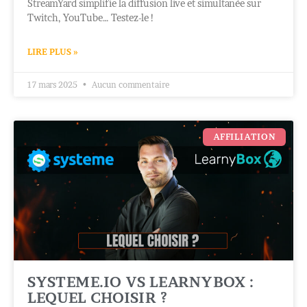
StreamYard simplifie la diffusion live et simultanée sur
Twitch, YouTube… Testez-le !
LIRE PLUS »
17 mars 2025
Aucun commentaire
AFFILIATION
SYSTEME.IO VS LEARNYBOX :
LEQUEL CHOISIR ?