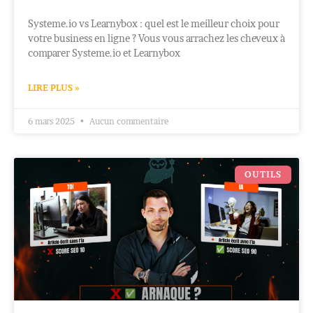
Systeme.io vs Learnybox : quel est le meilleur choix pour
votre business en ligne ? Vous vous arrachez les cheveux à
comparer Systeme.io et Learnybox
LIRE PLUS »
6 mars 2025
Aucun commentaire
OUTILS