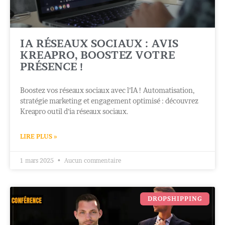
IA RÉSEAUX SOCIAUX : AVIS
KREAPRO, BOOSTEZ VOTRE
PRÉSENCE !
Boostez vos réseaux sociaux avec l’IA ! Automatisation,
stratégie marketing et engagement optimisé : découvrez
Kreapro outil d’ia réseaux sociaux.
LIRE PLUS »
1 mars 2025
Aucun commentaire
DROPSHIPPING