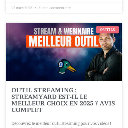
27 mars 2025
Aucun commentaire
OUTILS
OUTIL STREAMING :
STREAMYARD EST-IL LE
MEILLEUR CHOIX EN 2025 ? AVIS
COMPLET
Découvrez le meilleur outil streaming pour vos vidéos !