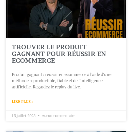
TROUVER LE PRODUIT
GAGNANT POUR RÉUSSIR EN
ECOMMERCE
Produit gagnant : réussir en ecommerce à l’aide d’une
méthode reproductible, fiable et de l’intelligence
artificielle. Regardez le replay du live.
LIRE PLUS »
15 juillet 2023
Aucun commentaire