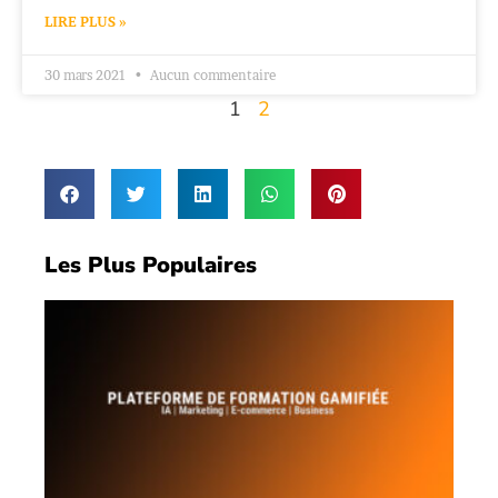
LIRE PLUS »
30 mars 2021
Aucun commentaire
1
2
Les Plus Populaires