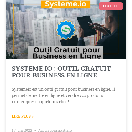
OUTILS
SYSTEME IO : OUTIL GRATUIT
POUR BUSINESS EN LIGNE
Systemeio est un outil gratuit pour business en ligne. Il
permet de mettre en ligne et vendre vos produits
numériques en quelques clics !
LIRE PLUS »
17 juin 2022
Aucun commentaire