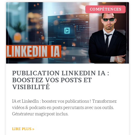
COMPÉTENCES
PUBLICATION LINKEDIN IA :
BOOSTEZ VOS POSTS ET
VISIBILITÉ
IA et LinkedIn : boostez vos publications ! Transformez
vidéos & podcasts en posts percutants avec nos outils.
Générateur magicpost inclus.
LIRE PLUS »