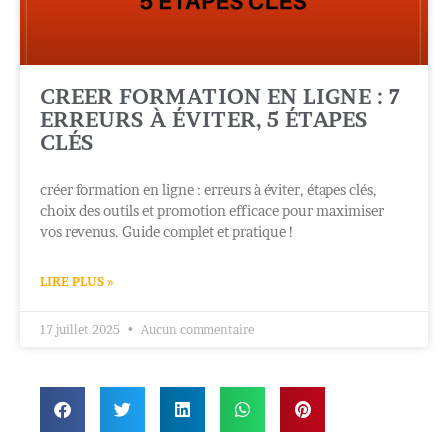
CREER FORMATION EN LIGNE : 7
ERREURS À ÉVITER, 5 ÉTAPES
CLÉS
créer formation en ligne : erreurs à éviter, étapes clés,
choix des outils et promotion efficace pour maximiser
vos revenus. Guide complet et pratique !
LIRE PLUS »
17 juillet 2025
Aucun commentaire