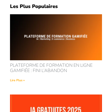
Les Plus Populaires
PLATEFORME DE FORMATION EN LIGNE
GAMIFIÉE : FINI L’ABANDON
Lire Plus »