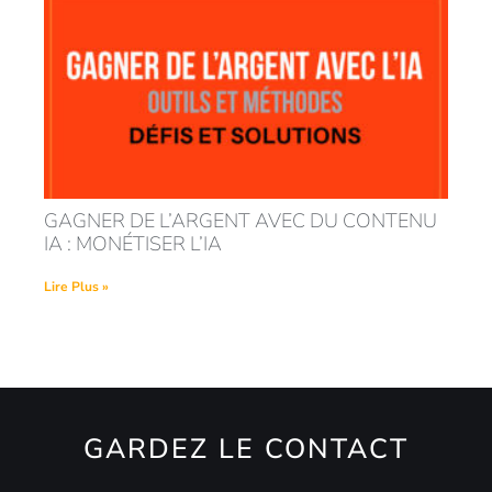
GAGNER DE L’ARGENT AVEC DU CONTENU
IA : MONÉTISER L’IA
Lire Plus »
GARDEZ LE CONTACT