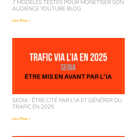
7 MODÈLES TESTÉS POUR MONÉTISER SON
AUDIENCE YOUTUBE BLOG
Lire Plus »
SEOIA : ÊTRE CITÉ PAR L’IA ET GÉNÉRER DU
TRAFIC EN 2025
Lire Plus »