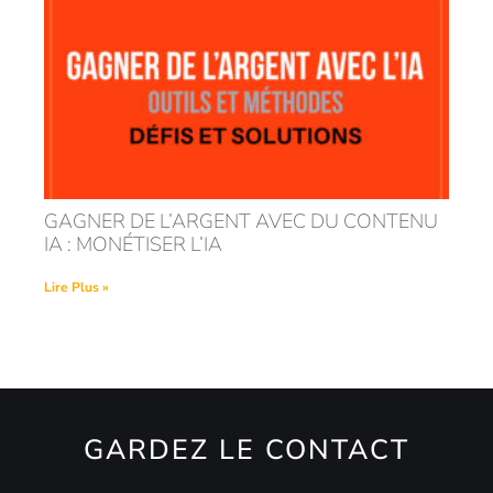
GAGNER DE L’ARGENT AVEC DU CONTENU
IA : MONÉTISER L’IA
Lire Plus »
GARDEZ LE CONTACT