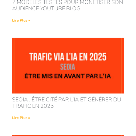
7 MODÈLES TESTÉS POUR MONÉTISER SON
AUDIENCE YOUTUBE BLOG
Lire Plus »
SEOIA : ÊTRE CITÉ PAR L’IA ET GÉNÉRER DU
TRAFIC EN 2025
Lire Plus »