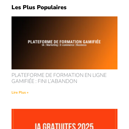
Les Plus Populaires
PLATEFORME DE FORMATION EN LIGNE
GAMIFIÉE : FINI L’ABANDON
Lire Plus »