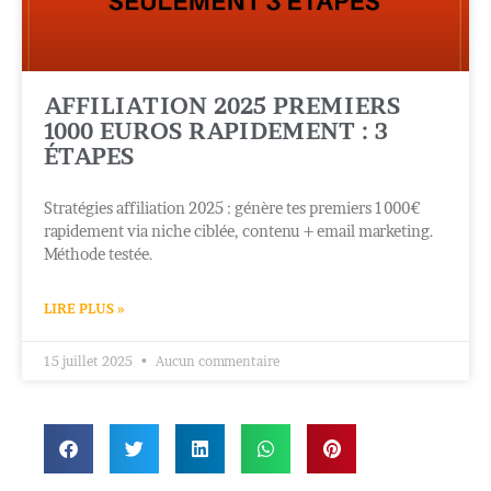
AFFILIATION 2025 PREMIERS
1000 EUROS RAPIDEMENT : 3
ÉTAPES
Stratégies affiliation 2025 : génère tes premiers 1000€
rapidement via niche ciblée, contenu + email marketing.
Méthode testée.
LIRE PLUS »
15 juillet 2025
Aucun commentaire