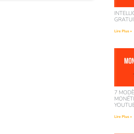
INTELLI
GRATUIT
Lire Plus »
7 MODÈ
MONÉTI
YOUTU
Lire Plus »