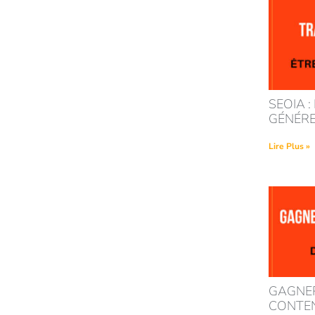
SEOIA :
GÉNÉRE
Lire Plus »
GAGNER
CONTENU