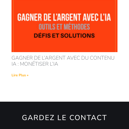
GAGNER DE L’ARGENT AVEC DU CONTENU
IA : MONÉTISER L’IA
Lire Plus »
GARDEZ LE CONTACT