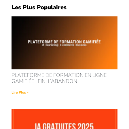
Les Plus Populaires
PLATEFORME DE FORMATION EN LIGNE
GAMIFIÉE : FINI L’ABANDON
Lire Plus »