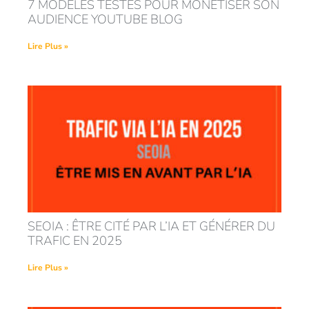
7 MODÈLES TESTÉS POUR MONÉTISER SON
AUDIENCE YOUTUBE BLOG
Lire Plus »
SEOIA : ÊTRE CITÉ PAR L’IA ET GÉNÉRER DU
TRAFIC EN 2025
Lire Plus »