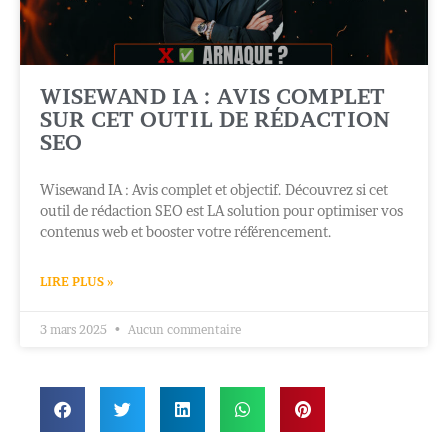
WISEWAND IA : AVIS COMPLET
SUR CET OUTIL DE RÉDACTION
SEO
Wisewand IA : Avis complet et objectif. Découvrez si cet
outil de rédaction SEO est LA solution pour optimiser vos
contenus web et booster votre référencement.
LIRE PLUS »
3 mars 2025
Aucun commentaire