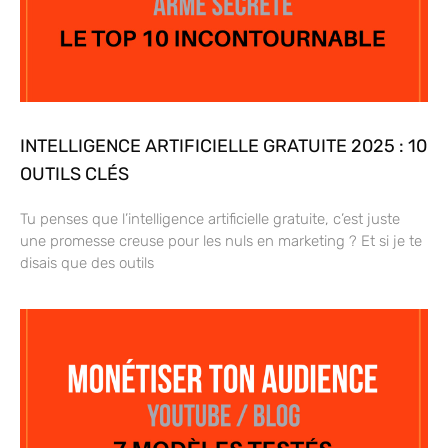
INTELLIGENCE ARTIFICIELLE GRATUITE 2025 : 10
OUTILS CLÉS
Tu penses que l’intelligence artificielle gratuite, c’est juste
une promesse creuse pour les nuls en marketing ? Et si je te
disais que des outils