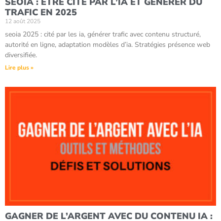
SEOIA : ÊTRE CITÉ PAR L’IA ET GÉNÉRER DU
TRAFIC EN 2025
12 août 2025
seoia 2025 : cité par les ia, générer trafic avec contenu structuré,
autorité en ligne, adaptation modèles d’ia. Stratégies présence web
diversifiée.
Lire plus »
GAGNER DE L’ARGENT AVEC DU CONTENU IA :