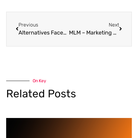
Previous
Next
Alternatives Facebook : Top 5
MLM – Marketing de Réseau
On Key
Related Posts