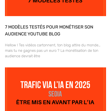
7 MODÈLES TESTÉS POUR MONÉTISER SON
AUDIENCE YOUTUBE BLOG
Hellow ! Tes vidéos cartonnent, ton blog attire du monde…
mais tu ne gagnes pas un euro ? La monétisation de ton
audience devrait être