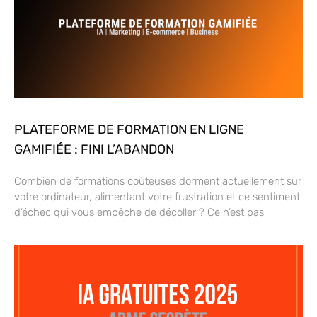
PLATEFORME DE FORMATION EN LIGNE
GAMIFIÉE : FINI L’ABANDON
Combien de formations coûteuses dorment actuellement sur
votre ordinateur, alimentant votre frustration et ce sentiment
d’échec qui vous empêche de décoller ? Ce n’est pas