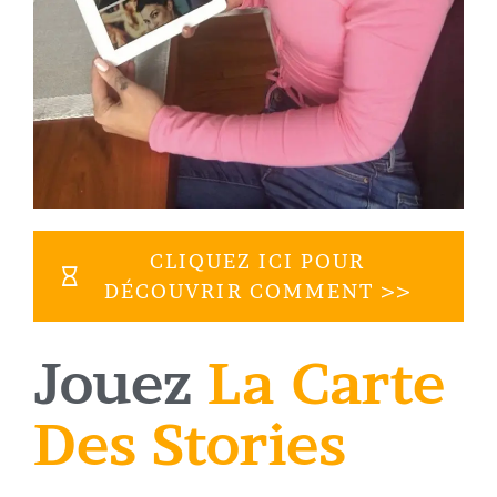
CLIQUEZ ICI POUR
DÉCOUVRIR COMMENT >>
Jouez
La Carte
Des Stories